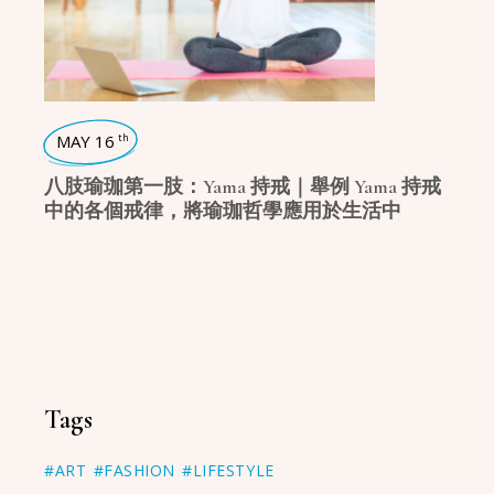
MAY 16
th
八肢瑜珈第一肢：Yama 持戒｜舉例 Yama 持戒
中的各個戒律，將瑜珈哲學應用於生活中
Tags
#ART
#FASHION
#LIFESTYLE