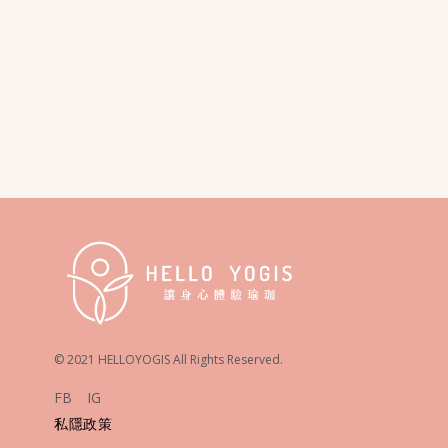
© 2021 HELLOYOGIS All Rights Reserved.
FB
IG
私隱政策