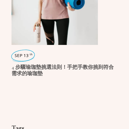
SEP 13
th
4 步驟瑜珈墊挑選法則！手把手教你挑到符合
需求的瑜珈墊
Tags