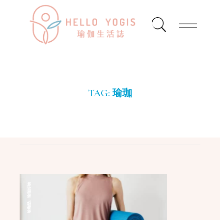
TAG:
瑜珈
瑜珈好物
,
瑜珈墊