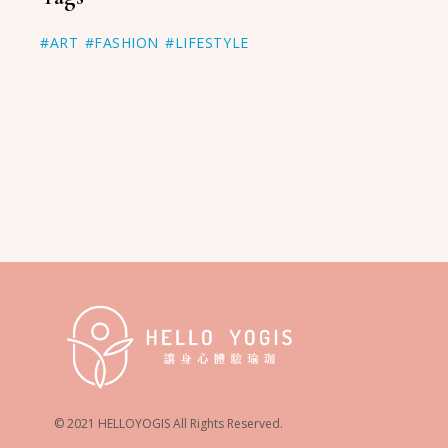
#ART
#FASHION
#LIFESTYLE
© 2021 HELLOYOGIS All Rights Reserved.