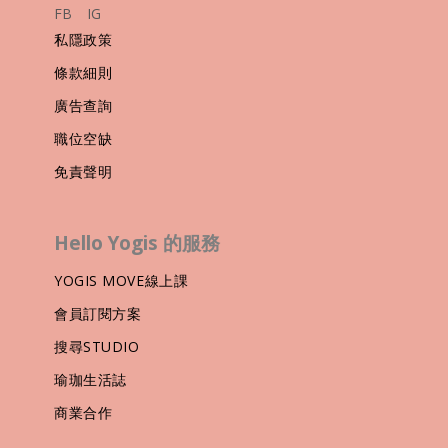
FB
IG
私隱政策
條款細則
廣告查詢
職位空缺
免責聲明
Hello Yogis 的服務
YOGIS MOVE線上課
會員訂閱方案
搜尋STUDIO
瑜珈生活誌
商業合作