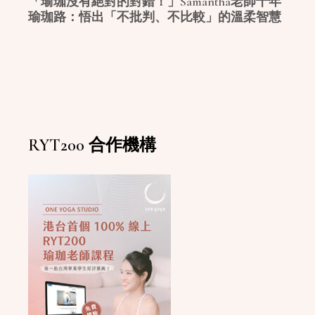
「瑜珈沒有絕對的對錯！」Samantha老師十年
瑜珈路：悟出「不批判、不比較」的溫柔智慧
RYT200 合作機構