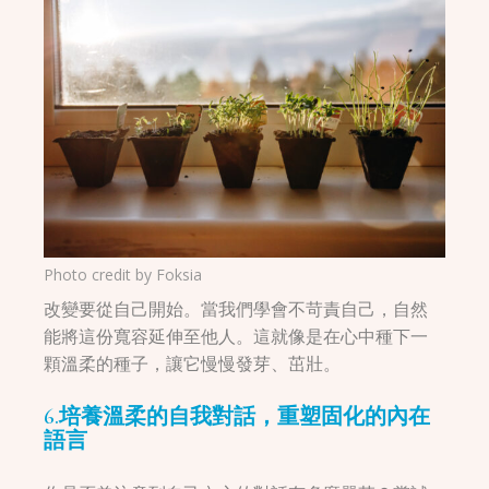
Photo credit by
Foksia
改變要從自己開始。當我們學會不苛責自己，自然
能將這份寬容延伸至他人。這就像是在心中種下一
顆溫柔的種子，讓它慢慢發芽、茁壯。
6.培養溫柔的自我對話，重塑固化的內在
語言