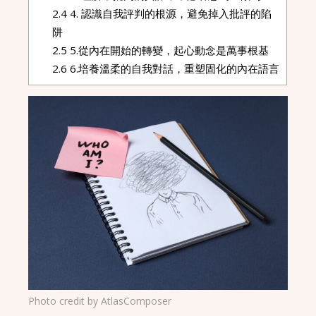
2.4
4. 認識自我評判的根源，避免掉入批評的陷
阱
2.5
5.從內在開始的轉變，起心動念是萬事根基
2.6
6.培養溫柔的自我對話，重塑固化的內在語言
Photo credit by
AtlasComposer