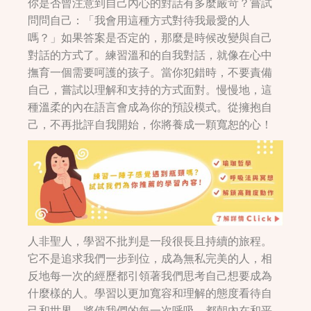
你是否曾注意到自己內心的對話有多麼嚴苛？嘗試
問問自己：「我會用這種方式對待我最愛的人
嗎？」如果答案是否定的，那麼是時候改變與自己
對話的方式了。練習溫和的自我對話，就像在心中
撫育一個需要呵護的孩子。當你犯錯時，不要責備
自己，嘗試以理解和支持的方式面對。慢慢地，這
種溫柔的內在語言會成為你的預設模式。從擁抱自
己，不再批評自我開始，你將養成一顆寬恕的心！
人非聖人，學習不批判是一段很長且持續的旅程。
它不是追求我們一步到位，成為無私完美的人，相
反地每一次的經歷都引領著我們思考自己想要成為
什麼樣的人。學習以更加寬容和理解的態度看待自
己和世界，將使我們的每一次呼吸，都朝內在和平