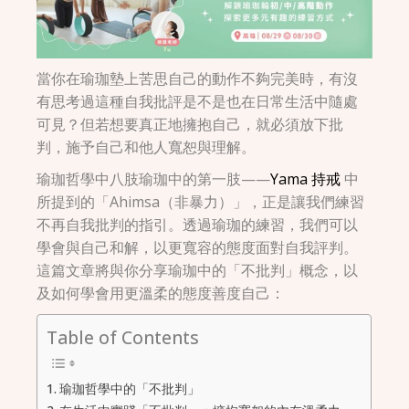
當你在瑜珈墊上苦思自己的動作不夠完美時，有沒
有思考過這種自我批評是不是也在日常生活中隨處
可見？但若想要真正地擁抱自己，就必須放下批
判，施予自己和他人寬恕與理解。
瑜珈哲學中八肢瑜珈中的第一肢——
Yama 持戒
中
所提到的「Ahimsa（非暴力）」，正是讓我們練習
不再自我批判的指引。透過瑜珈的練習，我們可以
學會與自己和解，以更寬容的態度面對自我評判。
這篇文章將與你分享瑜珈中的「不批判」概念，以
及如何學會用更溫柔的態度善度自己：
Table of Contents
瑜珈哲學中的「不批判」