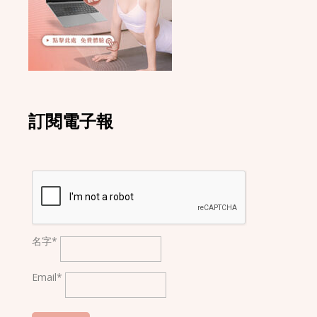
訂閱電子報
名字*
Email*