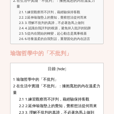
在生活中實踐「不批判」：擁抱寬恕的內在溫柔力
量
1.練習觀察而不評判，藉經驗保持客觀
2.延伸瑜珈墊上的覺知，覺察想法從何而來
3. 理解不批判的真諦，不必著急馬上做到
4. 認識自我評判的根源，避免掉入批評的陷阱
5.從內在開始的轉變，起心動念是萬事根基
6.培養溫柔的自我對話，重塑固化的內在語言
瑜珈哲學中的「不批判」
目錄
[
hide
]
1
瑜珈哲學中的「不批判」
2
在生活中實踐「不批判」：擁抱寬恕的內在溫柔力
量
2.1
1.練習觀察而不評判，藉經驗保持客觀
2.2
2.延伸瑜珈墊上的覺知，覺察想法從何而來
2.3
3. 理解不批判的真諦，不必著急馬上做到