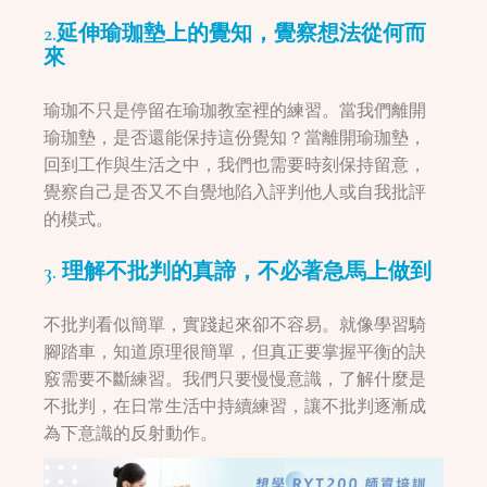
2.延伸瑜珈墊上的覺知，覺察想法從何而
來
瑜珈不只是停留在瑜珈教室裡的練習。當我們離開
瑜珈墊，是否還能保持這份覺知？當離開瑜珈墊，
回到工作與生活之中，我們也需要時刻保持留意，
覺察自己是否又不自覺地陷入評判他人或自我批評
的模式。
3. 理解不批判的真諦，不必著急馬上做到
不批判看似簡單，實踐起來卻不容易。就像學習騎
腳踏車，知道原理很簡單，但真正要掌握平衡的訣
竅需要不斷練習。我們只要慢慢意識，了解什麼是
不批判，在日常生活中持續練習，讓不批判逐漸成
為下意識的反射動作。