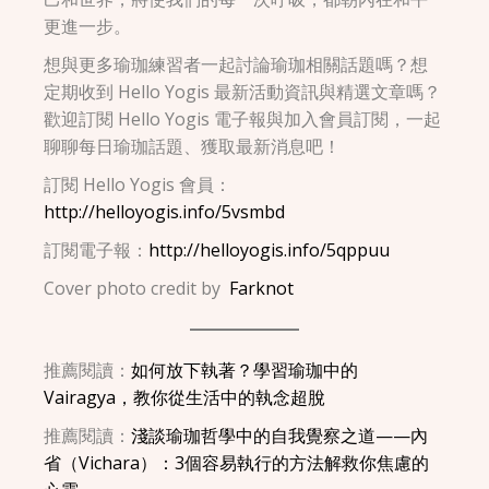
更進一步。
想與更多瑜珈練習者一起討論瑜珈相關話題嗎？想
定期收到 Hello Yogis 最新活動資訊與精選文章嗎？
歡迎訂閱 Hello Yogis 電子報與加入會員訂閱，一起
聊聊每日瑜珈話題、獲取最新消息吧！
訂閱 Hello Yogis 會員：
http://helloyogis.info/5vsmbd
訂閱電子報：
http://helloyogis.info/5qppuu
Cover photo credit by
Farknot
推薦閱讀：
如何放下執著？學習瑜珈中的
Vairagya，教你從生活中的執念超脫
推薦閱讀：
淺談瑜珈哲學中的自我覺察之道——內
省（Vichara）：3個容易執行的方法解救你焦慮的