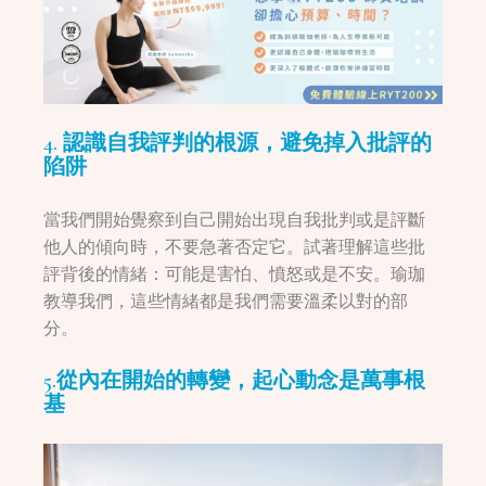
4. 認識自我評判的根源，避免掉入批評的
陷阱
當我們開始覺察到自己開始出現自我批判或是評斷
他人的傾向時，不要急著否定它。試著理解這些批
評背後的情緒：可能是害怕、憤怒或是不安。瑜珈
教導我們，這些情緒都是我們需要溫柔以對的部
分。
5.從內在開始的轉變，起心動念是萬事根
基