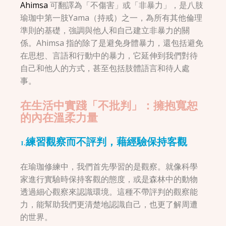
Ahimsa
可翻譯為「不傷害」或「非暴力」，是八肢
瑜珈中第一肢Yama（持戒）之一，為所有其他倫理
準則的基礎，強調與他人和自己建立非暴力的關
係。Ahimsa 指的除了是避免身體暴力，還包括避免
在思想、言語和行動中的暴力，它延伸到我們對待
自己和他人的方式，甚至包括肢體語言和待人處
事。
在生活中實踐「不批判」：擁抱寬恕
的內在溫柔力量
1.練習觀察而不評判，藉經驗保持客觀
在瑜珈修練中，我們首先學習的是觀察。就像科學
家進行實驗時保持客觀的態度，或是森林中的動物
透過細心觀察來認識環境。這種不帶評判的觀察能
力，能幫助我們更清楚地認識自己，也更了解周遭
的世界。