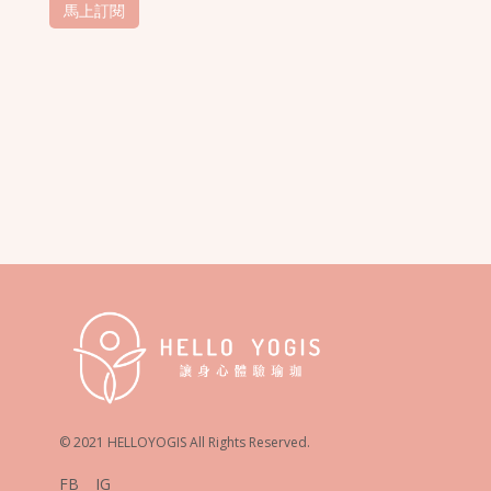
© 2021 HELLOYOGIS All Rights Reserved.
FB
IG