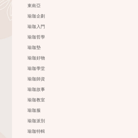
東南亞
瑜珈企劃
瑜珈入門
瑜珈哲學
瑜珈墊
瑜珈好物
瑜珈學堂
瑜珈師資
瑜珈故事
瑜珈教室
瑜珈服
瑜珈派別
瑜珈特輯