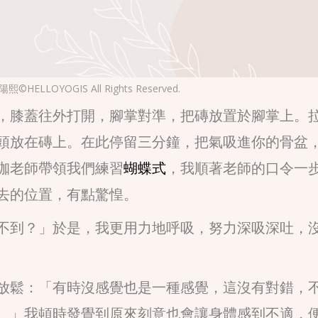
ELLOYOGIS All Rights Reserved.
，膝蓋往外打開，腳掌對準，把磚放置於腳掌上。
頭放在磚上。在此停留三分鐘，把氣吸進你的骨盆
珈老師帶領我們練習
蝴蝶式
，我順著老師的口令一
去的位置，有點驚惶。
不到？」於是，我更用力地呼吸，努力深吸深吐，
放鬆：「有時沒感覺也是一種感覺，這沒有對錯，
。」我頓時發覺到原來刻意也會讓身體感到不適，