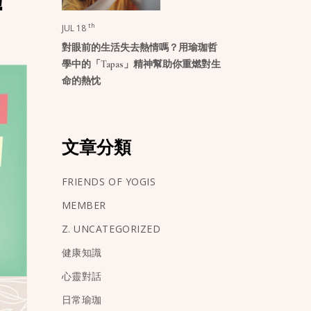
！
th
JUL 18
對眼前的生活失去熱情嗎？用瑜珈哲
學中的「Tapas」精神幫助你重燃對生
命的熱忱
文章分類
FRIENDS OF YOGIS
MEMBER
Z. UNCATEGORIZED
健康知識
心靈對話
日常瑜珈