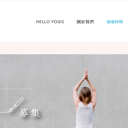
HELLO YOGIS
關於我們
瑜珈特輯
瑜珈企劃
瑜珈故事