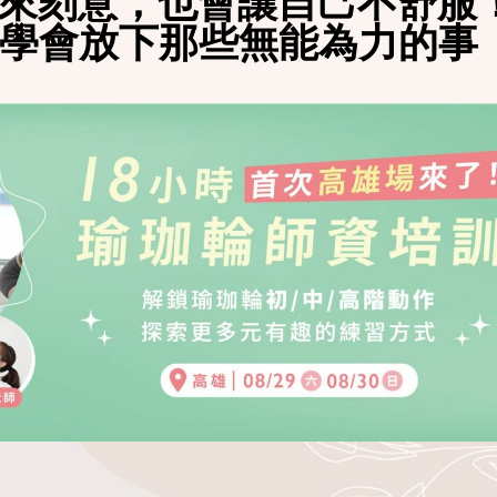
來刻意，也會讓自己不舒服
學會放下那些無能為力的事