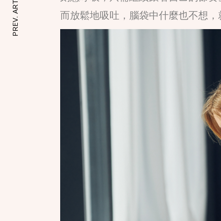
PREV. ARTICLE
而放鬆地吸吐，腦袋中什麼也不想，