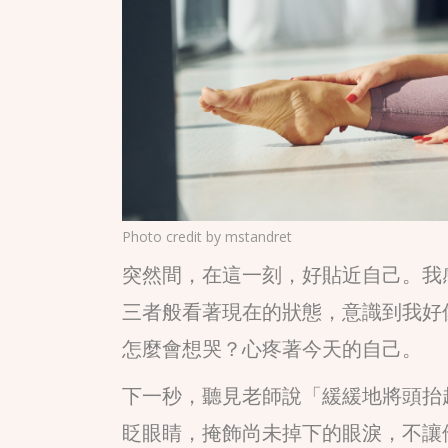
Photo credit by
mstandret
突然間，在這一刻，好貼近自己。我
三者般看著現在的狀態，意識到我好
怎麼會想哭？心疼著今天的自己。
下一秒，聽見老師說「緩緩地將頭抬
眨眼睛，掩飾尚未掉下的眼淚，不讓