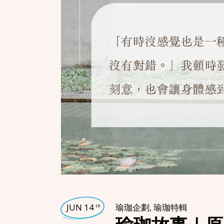
JUN 14
瑜珈企劃
,
瑜珈特輯
th