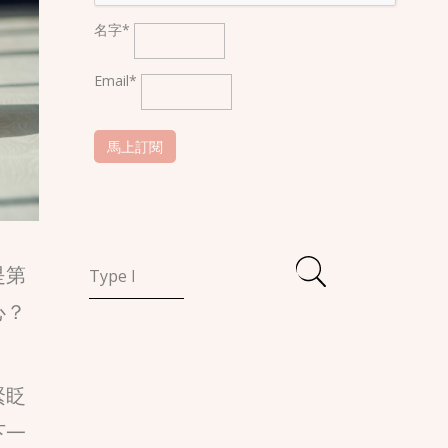
名字*
Email*
是第
心？
緊眨
下一