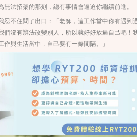
為無法招架的那刻，總有事情會逼迫你繼續前進。
我忍不住問了出口：「老師，這工作當中你有遇到
我們沒有辨法改變別人，所以就好好放過自己吧！
工作與生活當中，自己要有一條間隔。」