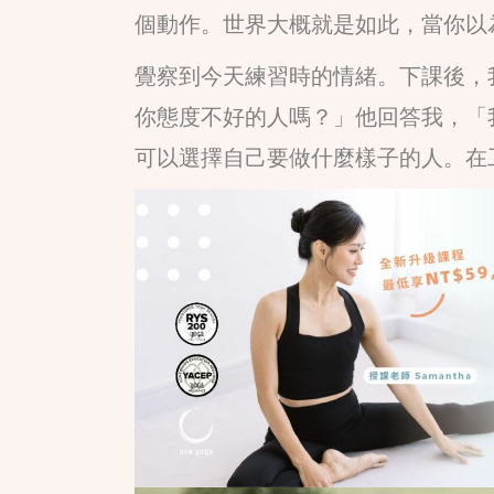
個動作。世界大概就是如此，當你以
覺察到今天練習時的情緒。下課後，
你態度不好的人嗎？」他回答我，「
可以選擇自己要做什麼樣子的人。在