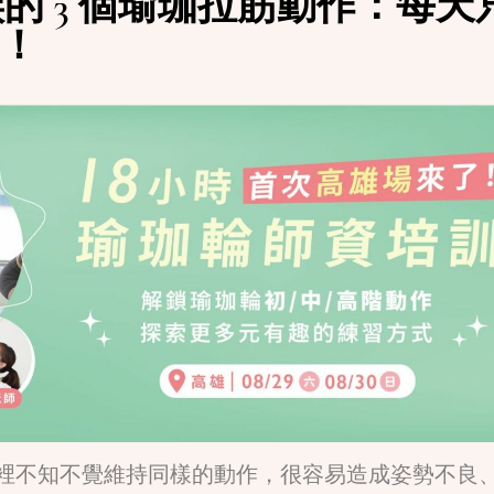
的 3 個瑜珈拉筋動作：每天
展！
裡不知不覺維持同樣的動作，很容易造成姿勢不良