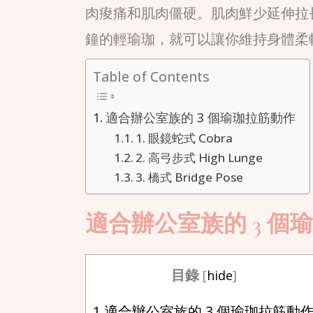
肉痠痛和肌肉僵硬。肌肉鮮少延伸拉
鐘的輕瑜珈，就可以讓你維持身體柔軟
Table of Contents
適合辦公室族的 3 個瑜珈拉筋動作
1. 眼鏡蛇式 Cobra
2. 高弓步式 High Lunge
3. 橋式 Bridge Pose
適合辦公室族的 3 個
目錄
[
hide
]
1
適合辦公室族的 3 個瑜珈拉筋動