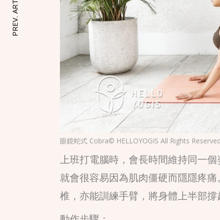
PREV. ARTICLE
眼鏡蛇式 Cobra© HELLOYOGIS All Rights Reserved
上班打電腦時，會長時間維持同一個
就會很容易因為肌肉僵硬而隱隱疼痛。
椎，亦能訓練手臂，將身體上半部撐
動作步驟：