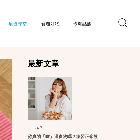
瑜珈學堂
瑜珈好物
瑜珈話題
日常瑜珈
瑜珈墊
心靈對話
最新文章
瑜珈入門
瑜珈教室
瑜珈生活
瑜珈派別
瑜珈服
身心療癒
瑜珈師資
瑜珈輔具
健康知識
瑜珈體式
生活選品
瑜珈哲學
課程/活動
th
JUL 24
你真的「嚐」過食物嗎？練習正念飲