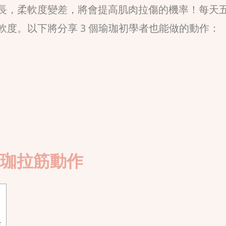
長，柔軟度變差，將會提高肌肉拉傷的機率！每天
度。以下將分享 3 個瑜珈初學者也能做的動作：
瑜珈拉筋動作
作