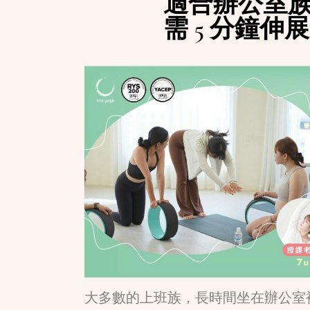
適合辦公室族
需 5 分鐘伸
大多數的上班族，長時間坐在辦公室