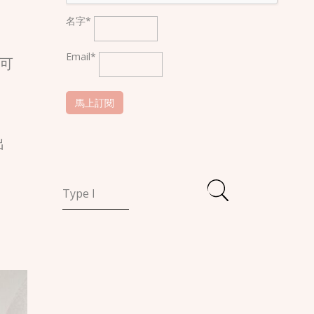
名字*
Email*
可
出