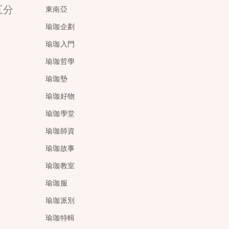
五分
東南亞
瑜珈企劃
瑜珈入門
瑜珈哲學
瑜珈墊
瑜珈好物
瑜珈學堂
瑜珈師資
瑜珈故事
瑜珈教室
瑜珈服
瑜珈派別
瑜珈特輯