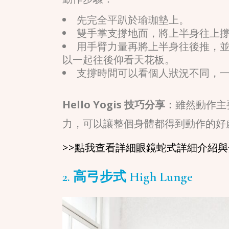
先完全平趴於瑜珈墊上。
雙手掌支撐地面，將上半身往上
用手臂力量再將上半身往後推，並
以一起往後仰看天花板。
支撐時間可以看個人狀況不同，一次
Hello Yogis 技巧分享：
雖然動作主
力，可以讓整個身體都得到動作的好
>>點我查看詳細眼鏡蛇式詳細介紹
2. 高弓步式 High Lunge