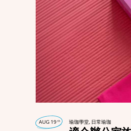
AUG 19
瑜珈學堂
,
日常瑜珈
th