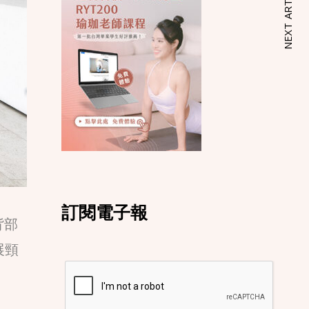
NEXT ARTICLE
訂閱電子報
背部
展頸