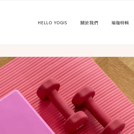
HELLO YOGIS
關於我們
瑜珈特輯
瑜珈企劃
瑜珈故事