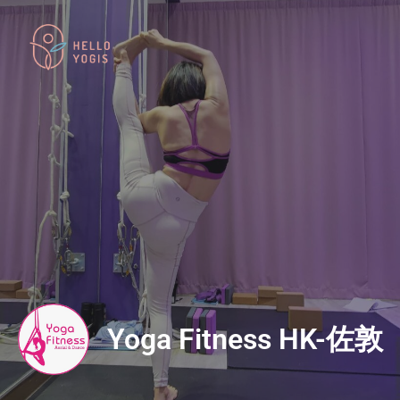
Yoga Fitness HK-佐敦