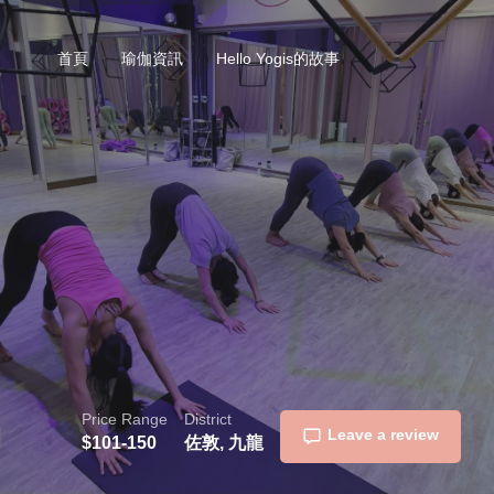
首頁
瑜伽資訊
Hello Yogis的故事
Price Range
District
Leave a review
$101-150
佐敦, 九龍