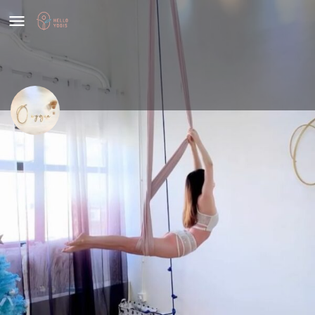
Oxygenstudio
價格
Share
HK$
148
基本資料
聯絡方法
設備
評價
0
Leave a review
Share