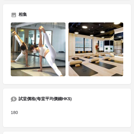
相集
試堂價格(每堂平均價錢HK$)
180