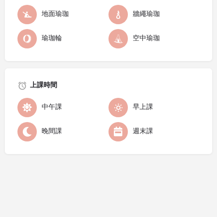
地面瑜珈
牆繩瑜珈
瑜珈輪
空中瑜珈
上課時間
中午課
早上課
晚間課
週末課