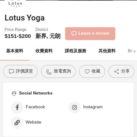
Lotus Yoga
Price Range
District
Leave a review
$151-$200
新界, 元朗
基本資料
收費資料
課程及服務
其他資料
Stu
評價課堂
致電查詢
收藏
分享
Social Networks
Facebook
Instagram
Website