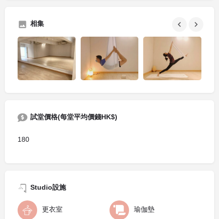
相集
試堂價格(每堂平均價錢HK$)
180
Studio設施
更衣室
瑜伽墊