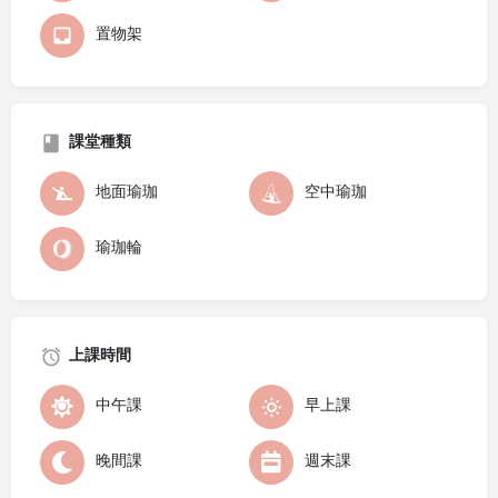
置物架
課堂種類
地面瑜珈
空中瑜珈
瑜珈輪
上課時間
中午課
早上課
晚間課
週末課