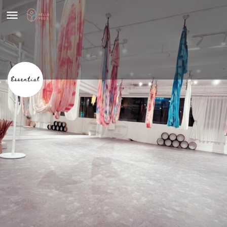
Essential Studio
價格
Share
HK$
350
基本資料
聯絡方法
設備
評價
0
Leave a review
Share