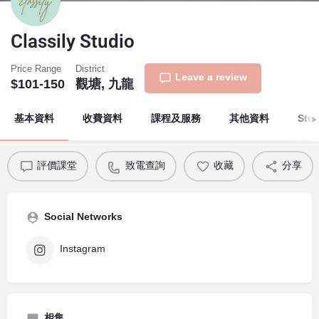
Classily Studio
Price Range
District
Leave a review
$101-150
觀塘, 九龍
基本資料
收費資料
課程及服務
其他資料
Stu
評價課堂
致電查詢
收藏
分享
Social Networks
Instagram
相集