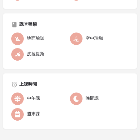
課堂種類
地面瑜珈
空中瑜珈
皮拉提斯
上課時間
中午課
晚間課
週末課