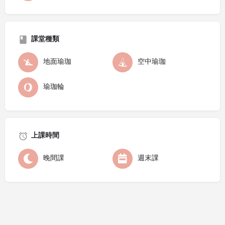
課堂種類
地面瑜珈
空中瑜珈
瑜珈輪
上課時間
晚間課
週末課