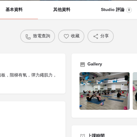
基本資料
其他資料
Studio 評論
0
致電查詢
收藏
分享
Gallery
與踏板，階梯有氧，彈力繩肌力，
上課時間