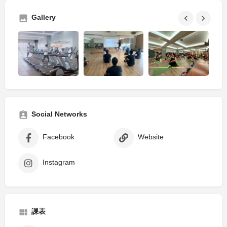
Gallery
Social Networks
Facebook
Website
Instagram
課表