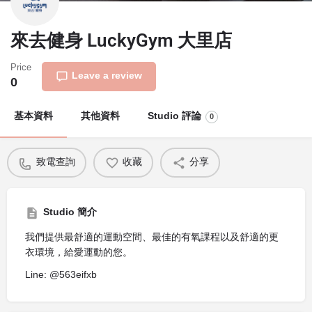
來去健身 LuckyGym 大里店
Price
Leave a review
0
基本資料
其他資料
Studio 評論
0
致電查詢
收藏
分享
Studio 簡介
我們提供最舒適的運動空間、最佳的有氧課程以及舒適的更
衣環境，給愛運動的您。
Line: @563eifxb