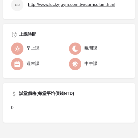
http://www.lucky-gym.com.tw/curriculum.html
上課時間
早上課
晚間課
週末課
中午課
試堂價格(每堂平均價錢NTD)
0