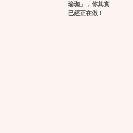
瑜珈」，你其實
已經正在做！