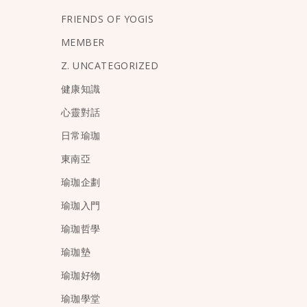
FRIENDS OF YOGIS
MEMBER
Z. UNCATEGORIZED
健康知識
心靈對話
日常瑜珈
東南亞
瑜珈企劃
瑜珈入門
瑜珈哲學
瑜珈墊
瑜珈好物
瑜珈學堂