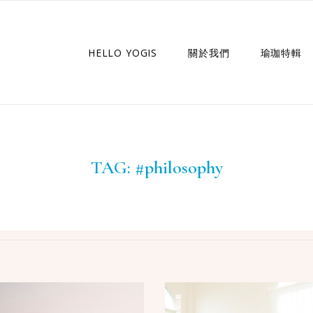
HELLO YOGIS
關於我們
瑜珈特輯
瑜珈企劃
瑜珈故事
TAG:
#philosophy
瑜珈話題