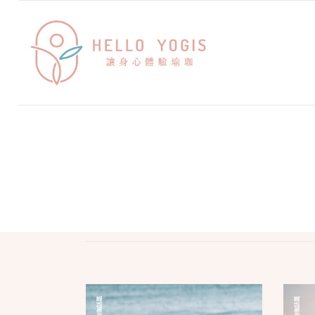
瑜珈話題
瑜珈話題