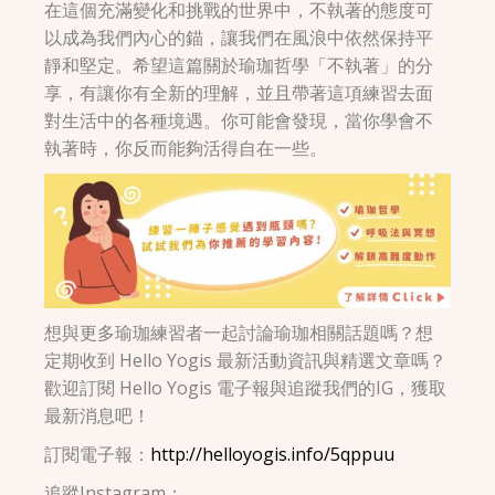
在這個充滿變化和挑戰的世界中，不執著的態度可
以成為我們內心的錨，讓我們在風浪中依然保持平
靜和堅定。希望這篇關於瑜珈哲學「不執著」的分
享，有讓你有全新的理解，並且帶著這項練習去面
對生活中的各種境遇。你可能會發現，當你學會不
執著時，你反而能夠活得自在一些。
想與更多瑜珈練習者一起討論瑜珈相關話題嗎？想
定期收到 Hello Yogis 最新活動資訊與精選文章嗎？
歡迎訂閱 Hello Yogis 電子報與追蹤我們的IG，獲取
最新消息吧！
訂閱電子報：
http://helloyogis.info/5qppuu
追蹤Instagram：