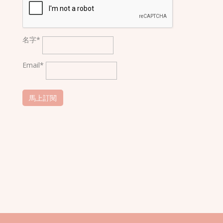
名字*
Email*