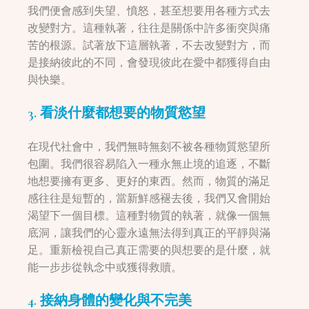
我們便會感到失望、憤怒，甚至想要用各種方式去
改變對方。這種執著，往往是關係中許多衝突與痛
苦的根源。試著放下這層執著，不去改變對方，而
是接納彼此的不同，會發現彼此在愛中都獲得自由
與快樂。
3. 看淡什麼都想要的物質慾望
在現代社會中，我們無時無刻不被各種物質慾望所
包圍。我們很容易陷入一種永無止境的追逐，不斷
地想要擁有更多、更好的東西。然而，物質的滿足
感往往是短暫的，當新鮮感褪去後，我們又會開始
渴望下一個目標。這種對物質的執著，就像一個無
底洞，讓我們的心靈永遠無法得到真正的平靜與滿
足。重新檢視自己真正需要的與想要的是什麼，就
能一步步從執念中或獲得救贖。
4. 接納身體的變化與不完美