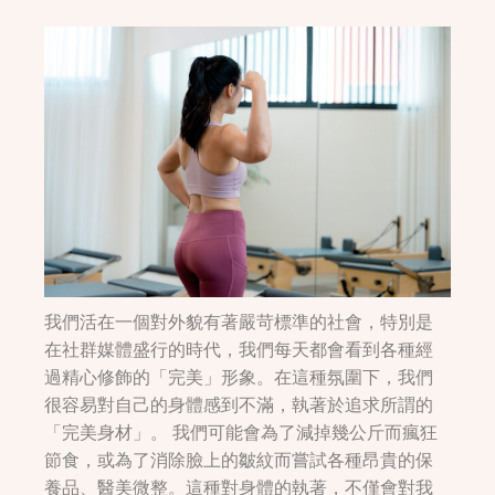
我們活在一個對外貌有著嚴苛標準的社會，特別是
在社群媒體盛行的時代，我們每天都會看到各種經
過精心修飾的「完美」形象。在這種氛圍下，我們
很容易對自己的身體感到不滿，執著於追求所謂的
「完美身材」。 我們可能會為了減掉幾公斤而瘋狂
節食，或為了消除臉上的皺紋而嘗試各種昂貴的保
養品、醫美微整。這種對身體的執著，不僅會對我