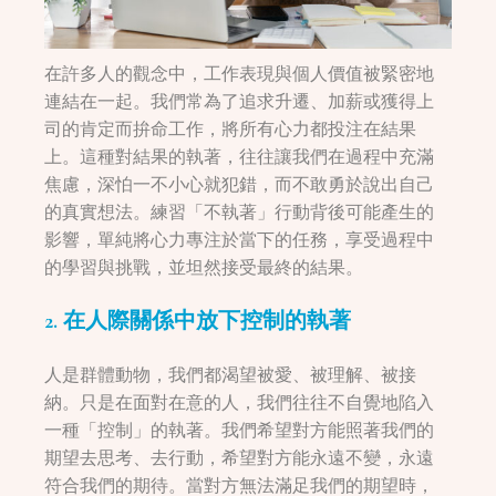
在許多人的觀念中，工作表現與個人價值被緊密地
連結在一起。我們常為了追求升遷、加薪或獲得上
司的肯定而拚命工作，將所有心力都投注在結果
上。這種對結果的執著，往往讓我們在過程中充滿
焦慮，深怕一不小心就犯錯，而不敢勇於說出自己
的真實想法。練習「不執著」行動背後可能產生的
影響，單純將心力專注於當下的任務，享受過程中
的學習與挑戰，並坦然接受最終的結果。
2. 在人際關係中放下控制的執著
人是群體動物，我們都渴望被愛、被理解、被接
納。只是在面對在意的人，我們往往不自覺地陷入
一種「控制」的執著。我們希望對方能照著我們的
期望去思考、去行動，希望對方能永遠不變，永遠
符合我們的期待。當對方無法滿足我們的期望時，