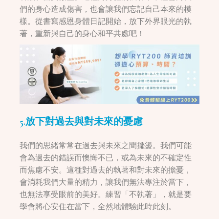
們的身心造成傷害，也會讓我們忘記自己本來的模
樣。從書寫感恩身體日記開始，放下外界眼光的執
著，重新與自己的身心和平共處吧！
5.放下對過去與對未來的憂慮
我們的思緒常常在過去與未來之間擺盪。我們可能
會為過去的錯誤而懊悔不已，或為未來的不確定性
而焦慮不安。這種對過去的執著和對未來的擔憂，
會消耗我們大量的精力，讓我們無法專注於當下，
也無法享受眼前的美好。練習「不執著」，就是要
學會將心安住在當下，全然地體驗此時此刻。