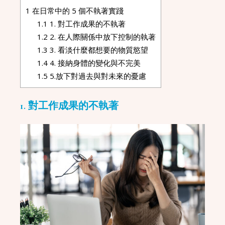
1
在日常中的 5 個不執著實踐
1.1
1. 對工作成果的不執著
1.2
2. 在人際關係中放下控制的執著
1.3
3. 看淡什麼都想要的物質慾望
1.4
4. 接納身體的變化與不完美
1.5
5.放下對過去與對未來的憂慮
1. 對工作成果的不執著