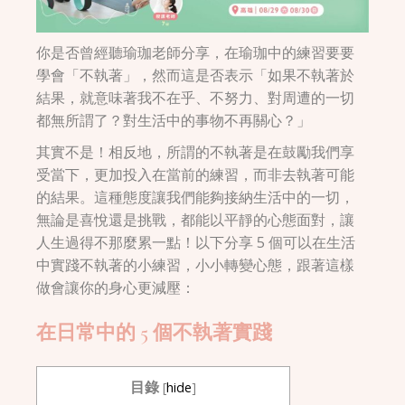
你是否曾經聽瑜珈老師分享，在瑜珈中的練習要要
學會「不執著」，然而這是否表示「如果不執著於
結果，就意味著我不在乎、不努力、對周遭的一切
都無所謂了？對生活中的事物不再關心？」
其實不是！相反地，所謂的不執著是在鼓勵我們享
受當下，更加投入在當前的練習，而非去執著可能
的結果。這種態度讓我們能夠接納生活中的一切，
無論是喜悅還是挑戰，都能以平靜的心態面對，讓
人生過得不那麼累一點！以下分享 5 個可以在生活
中實踐不執著的小練習，小小轉變心態，跟著這樣
做會讓你的身心更減壓：
在日常中的 5 個不執著實踐
目錄
[
hide
]