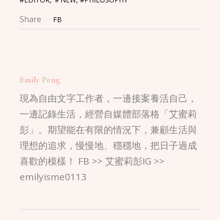
Share
FB
Emily Peng
現為自由文字工作者，一邊接案養活自己，
一邊記錄生活，經營自媒體部落格「艾蜜莉
彭」。期望能在有限的情況下，兼顧生活與
理想的追求，慢慢地、穩穩地，把日子過成
喜歡的模樣！ FB >> 艾蜜莉彭IG >>
emilyisme0113