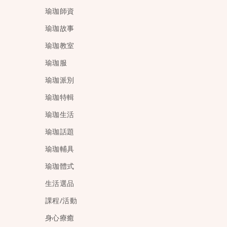
瑜珈師資
瑜珈故事
瑜珈教室
瑜珈服
瑜珈派別
瑜珈特輯
瑜珈生活
瑜珈話題
瑜珈輔具
瑜珈體式
生活選品
課程/活動
身心療癒