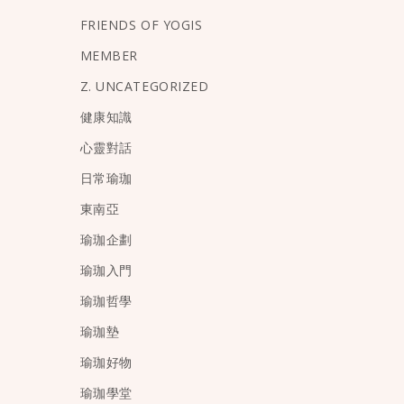
FRIENDS OF YOGIS
MEMBER
Z. UNCATEGORIZED
健康知識
心靈對話
日常瑜珈
東南亞
瑜珈企劃
瑜珈入門
瑜珈哲學
瑜珈墊
瑜珈好物
瑜珈學堂