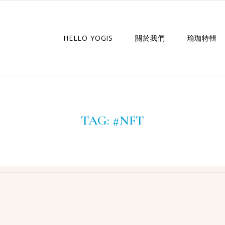
HELLO YOGIS
關於我們
瑜珈特輯
瑜珈企劃
瑜珈故事
TAG:
#NFT