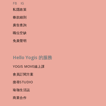
FB
IG
私隱政策
條款細則
廣告查詢
職位空缺
免責聲明
Hello Yogis 的服務
YOGIS MOVE線上課
會員訂閱方案
搜尋STUDIO
瑜珈生活誌
商業合作