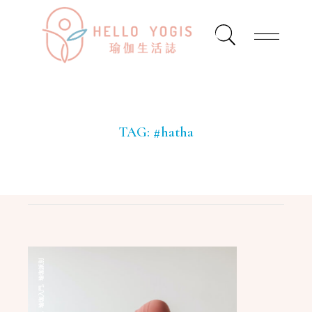
TAG:
#hatha
瑜珈派別
,
瑜珈入門