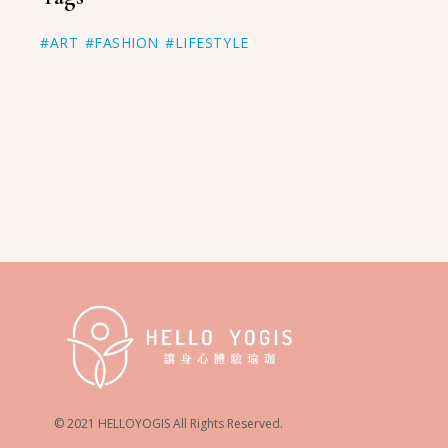
#ART
#FASHION
#LIFESTYLE
© 2021 HELLOYOGIS All Rights Reserved.