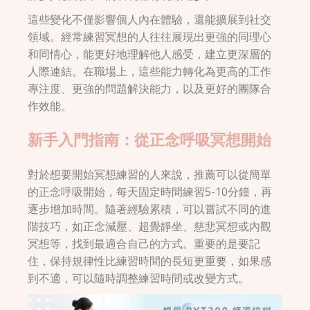
這些變化不僅影響個人內在體驗，還能擴展到社交
領域。經常練習冥想的人往往展現出更強的同理心
和同情心，能更好地理解他人感受，建立更深層的
人際連結。在職場上，這些能力轉化為更高的工作
專注度、更強的問題解決能力，以及更好的團隊合
作效能。
新手入門指南：從正念呼吸冥想開始
對於想要開始冥想練習的人來說，推薦可以從簡單
的正念呼吸開始，每天固定時間練習5-10分鐘，再
逐步增加時間。隨著經驗累積，可以嘗試不同的進
階技巧，如正念減壓、超覺靜坐、慈悲冥想或內觀
冥想等，找到最適合自己的方式。重要的是要記
住，保持規律性比練習時間的長短更重要，如果感
到不適，可以隨時調整練習時間或改變方式。