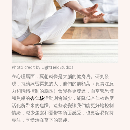
Photo credit by
LightFieldStudios
在心理層面，冥想就像是大腦的健身房。研究發
現，持續練習冥想的人，他們的前額葉（負責注意
力和情緒控制的腦區）會變得更發達，而掌管恐懼
和焦慮的
杏仁核
活動則會減少，能降低杏仁核過度
活化所帶來的焦躁。這些改變讓我們能更好地控制
情緒，減少焦慮和憂鬱等負面感受，也更容易保持
專注，享受活在當下的樂趣。