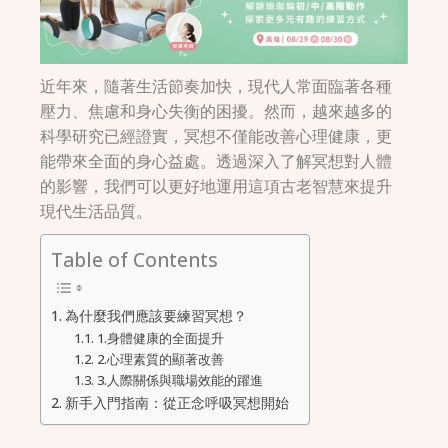
近年來，隨著生活節奏加快，現代人常面臨著各種
壓力、焦慮和身心失衡的困擾。然而，越來越多的
科學研究已經證實，冥想不僅能改善心理健康，更
能帶來全面的身心益處。透過深入了解冥想對人體
的影響，我們可以更好地運用這項古老智慧來提升
現代生活品質。
Table of Contents
為什麼我們應該要練習冥想？
1.身體健康的全面提升
2.心理素質的顯著改善
3.人際關係與職場效能的躍進
新手入門指南：從正念呼吸冥想開始