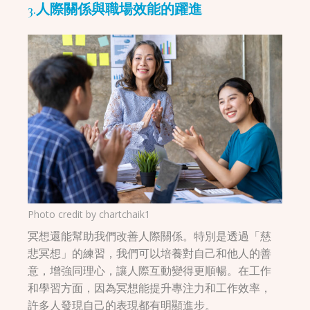
3.人際關係與職場效能的躍進
Photo credit by
chartchaik1
冥想還能幫助我們改善人際關係。特別是透過「慈
悲冥想」的練習，我們可以培養對自己和他人的善
意，增強同理心，讓人際互動變得更順暢。在工作
和學習方面，因為冥想能提升專注力和工作效率，
許多人發現自己的表現都有明顯進步。