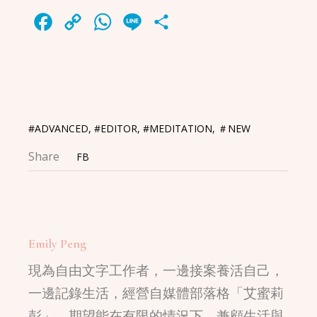
Facebook
Copy
WhatsApp
Line
Share
Link
#ADVANCED
,
#EDITOR
,
#MEDITATION
,
＃NEW
Share
FB
Emily Peng
現為自由文字工作者，一邊接案養活自己，
一邊記錄生活，經營自媒體部落格「艾蜜莉
彭」。期望能在有限的情況下，兼顧生活與