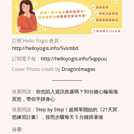
訂閱 Hello Yogis 會員：
http://helloyogis.info/5vsmbd
訂閱電子報：
http://helloyogis.info/5qppuu
Cover Photo credit by
DragonImages
推薦閱讀：
你也陷入資訊焦慮嗎？90分鐘心輪瑜珈
冥想，帶你平靜身心
推薦閱讀：
Step by Step！超簡單開始的《21天冥
想練習計畫》，按照步驟每天 5 分鐘跟著做
分享: