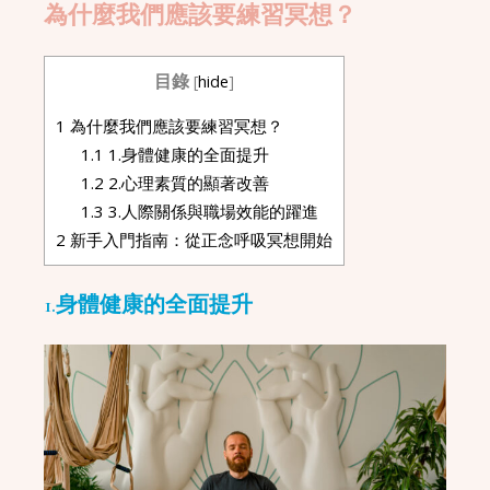
為什麼我們應該要練習冥想？
目錄
[
hide
]
1
為什麼我們應該要練習冥想？
1.1
1.身體健康的全面提升
1.2
2.心理素質的顯著改善
1.3
3.人際關係與職場效能的躍進
2
新手入門指南：從正念呼吸冥想開始
1.身體健康的全面提升