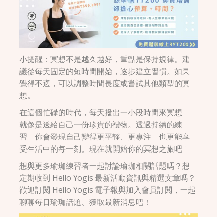
小提醒：冥想不是越久越好，重點是保持規律。建
議從每天固定的短時間開始，逐步建立習慣。如果
覺得不適，可以調整時間長度或嘗試其他類型的冥
想。
在這個忙碌的時代，每天撥出一小段時間來冥想，
就像是送給自己一份珍貴的禮物。透過持續的練
習，你會發現自己變得更平靜、更專注，也更能享
受生活中的每一刻。現在就開始你的冥想之旅吧！
想與更多瑜珈練習者一起討論瑜珈相關話題嗎？想
定期收到 Hello Yogis 最新活動資訊與精選文章嗎？
歡迎訂閱 Hello Yogis 電子報與加入會員訂閱，一起
聊聊每日瑜珈話題、獲取最新消息吧！