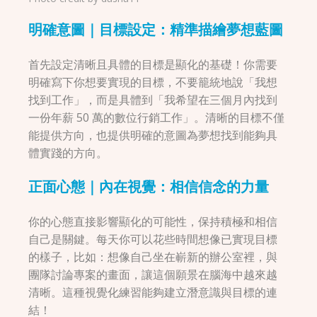
明確意圖｜目標設定：精準描繪夢想藍圖
首先設定清晰且具體的目標是顯化的基礎！你需要
明確寫下你想要實現的目標，不要籠統地說「我想
找到工作」，而是具體到「我希望在三個月內找到
一份年薪 50 萬的數位行銷工作」。清晰的目標不僅
能提供方向，也提供明確的意圖為夢想找到能夠具
體實踐的方向。
正面心態｜內在視覺：相信信念的力量
你的心態直接影響顯化的可能性，保持積極和相信
自己是關鍵。每天你可以花些時間想像已實現目標
的樣子，比如：想像自己坐在嶄新的辦公室裡，與
團隊討論專案的畫面，讓這個願景在腦海中越來越
清晰。這種視覺化練習能夠建立潛意識與目標的連
結！