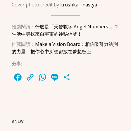
Cover photo credit by
kroshka__nastya
推薦閱讀：
什麼是「天使數字 Angel Numbers 」？
生活中尋找來自宇宙的神秘信號！
推薦閱讀：
Make a Vision Board：相信吸引力法則
的力量，把你心中所想都放在夢想板上
分享:
Facebook
Copy
WhatsApp
Line
Share
Link
#NEW