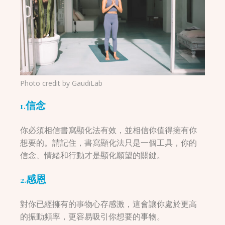
Photo credit by
GaudiLab
1.信念
你必須相信書寫顯化法有效，並相信你值得擁有你
想要的。請記住，書寫顯化法只是一個工具，你的
信念、情緒和行動才是顯化願望的關鍵。
2.感恩
對你已經擁有的事物心存感激，這會讓你處於更高
的振動頻率，更容易吸引你想要的事物。