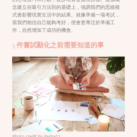
念建立在吸引力法則的基礎上，強調我們的思維模
式會影響現實生活中的結果。就像準備一場考試，
當我們相信自己能夠考好，便會更專注於準備工
作，自然增加了成功的機會。
3 件嘗試顯化之前需要知道的事
Photo credit by
dasha11