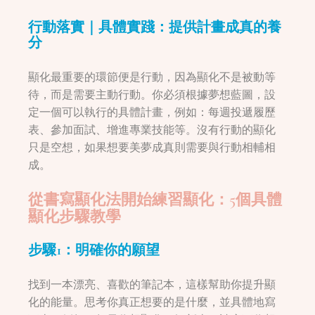
行動落實｜具體實踐：提供計畫成真的養
分
顯化最重要的環節便是行動，因為顯化不是被動等
待，而是需要主動行動。你必須根據夢想藍圖，設
定一個可以執行的具體計畫，例如：每週投遞履歷
表、參加面試、增進專業技能等。沒有行動的顯化
只是空想，如果想要美夢成真則需要與行動相輔相
成。
從書寫顯化法開始練習顯化：5個具體
顯化步驟教學
步驟1：
明確你的願望
找到一本漂亮、喜歡的筆記本，這樣幫助你提升顯
化的能量。思考你真正想要的是什麼，並具體地寫