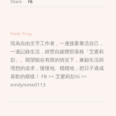
Share
FB
Emily Peng
現為自由文字工作者，一邊接案養活自己，
一邊記錄生活，經營自媒體部落格「艾蜜莉
彭」。期望能在有限的情況下，兼顧生活與
理想的追求，慢慢地、穩穩地，把日子過成
喜歡的模樣！ FB >> 艾蜜莉彭IG >>
emilyisme0113