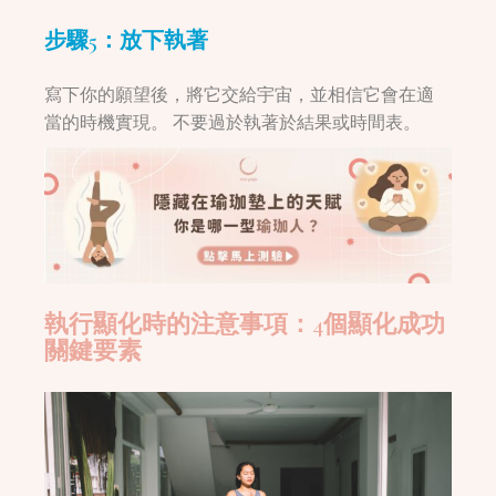
步驟5：
放下執著
寫下你的願望後，將它交給宇宙，並相信它會在適
當的時機實現。 不要過於執著於結果或時間表。
執行顯化時的注意事項：4個顯化成功
關鍵要素