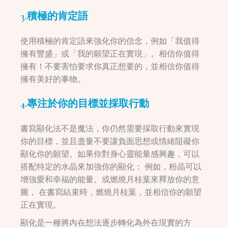
3.積極的肯定語
使用積極的肯定語來強化你的信念，例如「我值得
擁有豐盛」或「我的願望正在實現」。相信你值得
擁有！不要害怕要求你真正想要的，並相信你值得
擁有美好的事物。
4.專注於你的目標並採取行動
書寫顯化法不是魔法，你仍然需要採取行動來實現
你的目標，並且盡量不要讓負面思想或情緒阻礙你
顯化你的願望。如果你對身心靈能量感興趣，可以
搭配特定的水晶來加強你的顯化： 例如，粉晶可以
增強愛和幸福的能量。或燃燒月桂葉來釋放你的意
圖， 在書寫結束時，燃燒月桂葉，並相信你的願望
正在實現。
顯化是一種將內在想法逐步轉化為外在現實的方