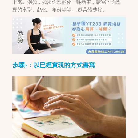
下來。例如，如果你想顯化一輛新車，請寫下你想
要的車型、顏色、年份等等。 越具體越好。
步驟2：
以已經實現的方式書寫