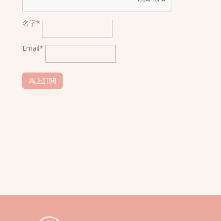
名字*
Email*