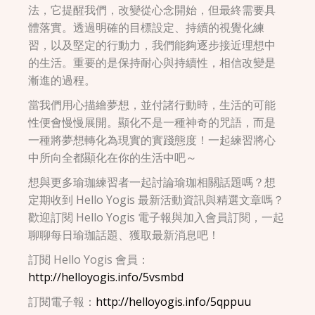
法，它提醒我們，改變從心念開始，但最終需要具
體落實。透過明確的目標設定、持續的視覺化練
習，以及堅定的行動力，我們能夠逐步接近理想中
的生活。重要的是保持耐心與持續性，相信改變是
漸進的過程。
當我們用心描繪夢想，並付諸行動時，生活的可能
性便會慢慢展開。顯化不是一種神奇的咒語，而是
一種將夢想轉化為現實的實踐態度！一起練習將心
中所向全都顯化在你的生活中吧～
想與更多瑜珈練習者一起討論瑜珈相關話題嗎？想
定期收到 Hello Yogis 最新活動資訊與精選文章嗎？
歡迎訂閱 Hello Yogis 電子報與加入會員訂閱，一起
聊聊每日瑜珈話題、獲取最新消息吧！
訂閱 Hello Yogis 會員：
http://helloyogis.info/5vsmbd
訂閱電子報：
http://helloyogis.info/5qppuu