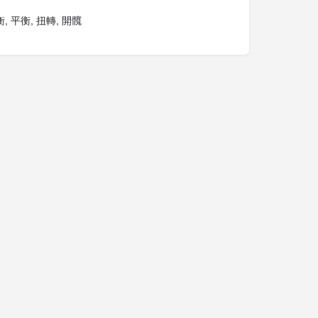
, 平衡, 扭轉, 開髖