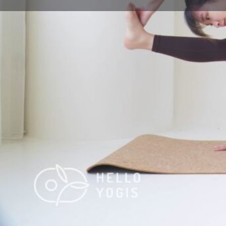
體式名稱
飛行勇士式
英文名稱
Flying Warrior Pose