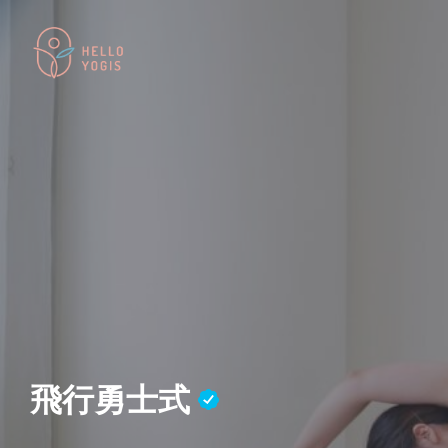
飛行勇士式