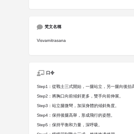
梵文名稱
Visvamitrasana
口令
Step1：從戰士三式開始，一腿站立，另一腿向後抬
Step2：將胸口向前傾斜更多，雙手向前伸展。
Step3：站立腿微彎，加深身體的傾斜角度。
Step4：保持後腿高舉，形成飛行的姿態。
Step5：保持平衡和力量，深呼吸。