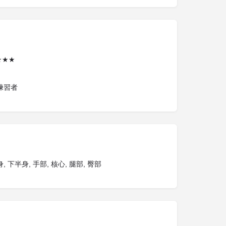
★★★
練習者
, 下半身, 手部, 核心, 腿部, 臀部