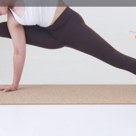
體式介紹
Leave a review
Bookmark
Share
Repor
體式圖片