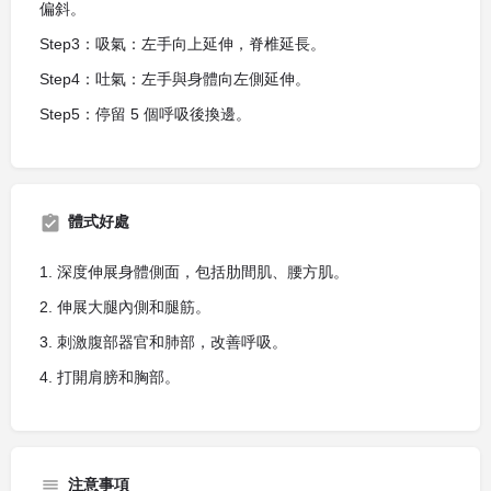
偏斜。
Step3：吸氣：左手向上延伸，脊椎延長。
Step4：吐氣：左手與身體向左側延伸。
Step5：停留 5 個呼吸後換邊。
體式好處
1. 深度伸展身體側面，包括肋間肌、腰方肌。
2. 伸展大腿內側和腿筋。
3. 刺激腹部器官和肺部，改善呼吸。
4. 打開肩膀和胸部。
注意事項