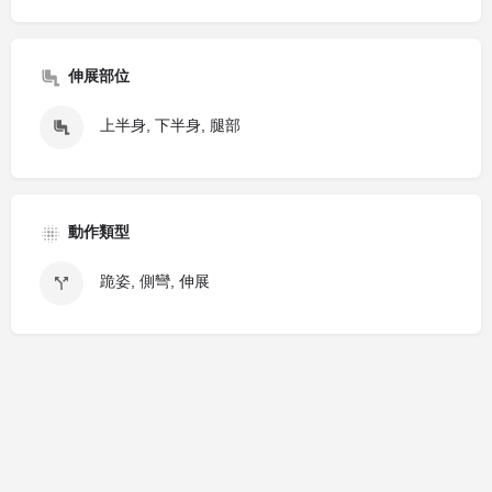
伸展部位
上半身, 下半身, 腿部
動作類型
跪姿, 側彎, 伸展