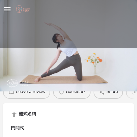
門閂式
體式介紹
Leave a review
Bookmark
Share
體式名稱
門閂式