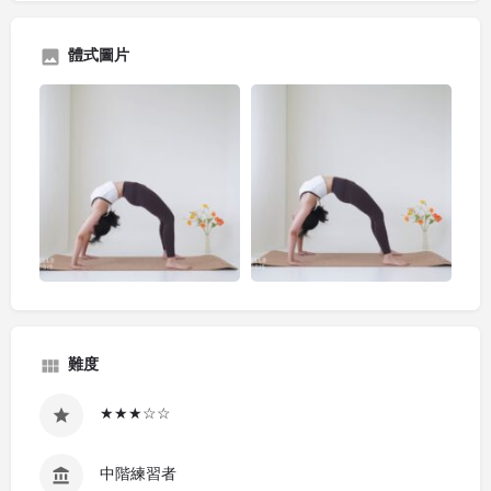
體式圖片
難度
★★★☆☆
中階練習者