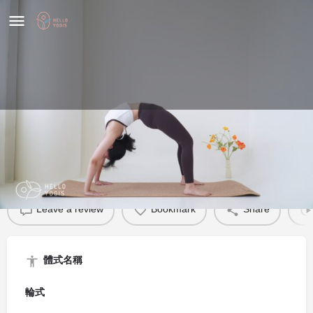
輪式
體式介紹
Leave a review
Bookmark
Share
體式名稱
輪式