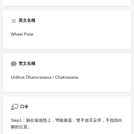
英文名稱
Wheel Pose
梵文名稱
Urdhva Dhanurasana / Chakrasana
口令
Step1：躺在瑜珈墊上，彎曲膝蓋，雙手放耳朵旁，手指指向
腳的位置。