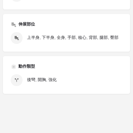
伸展部位
上半身, 下半身, 全身, 手部, 核心, 背部, 腿部, 臀部
動作類型
後彎, 開胸, 強化