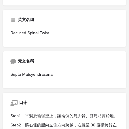
英文名稱
Reclined Spinal Twist
梵文名稱
Supta Matsyendrasana
口令
Step1：平躺於瑜珈墊上，讓兩側的肩胛骨、雙肩貼實於地。
Step2：將右側的腿向左側方向跨越，右腿呈 90 度橫跨於左