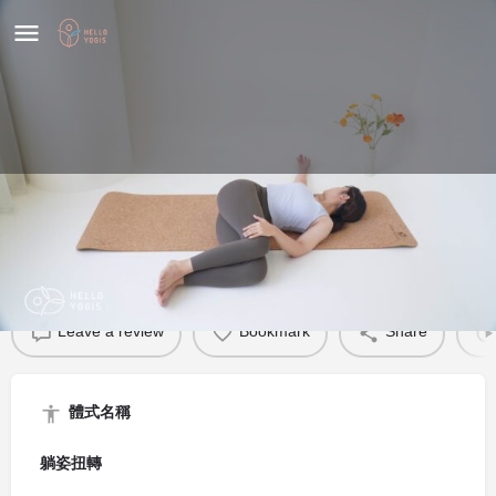
躺姿扭轉
體式介紹
Leave a review
Bookmark
Share
體式名稱
躺姿扭轉