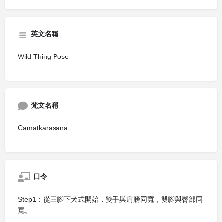
英文名稱
Wild Thing Pose
梵文名稱
Camatkarasana
口令
Step1：從三腳下犬式開始，雙手與肩膀同寬，雙腳與臀部同
寬。