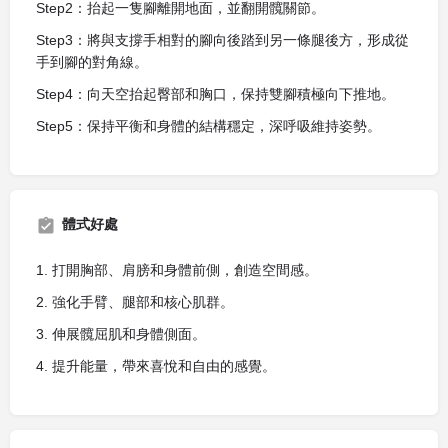
Step2：抬起一隻腳離開地面，並翻開髖關節。
Step3：將與支撐手相對的腳向後踏到另一條腿後方，形成從
手到腳的對角線。
Step4：向天空抬起臀部和胸口，保持雙腳積極向下推地。
Step5：保持平衡和身體的結構穩定，深呼吸維持姿勢。
體式好處
1. 打開胸部、肩膀和身體前側，創造空間感。
2. 強化手臂、腿部和核心肌群。
3. 伸展髖屈肌和身體側面。
4. 提升能量，帶來喜悅和自由的感覺。