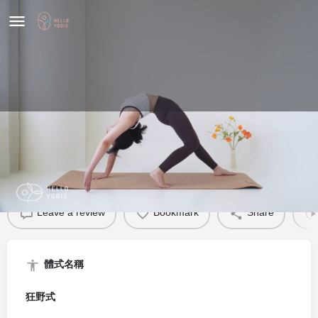
狂野式
體式介紹
Leave a review
Bookmark
Share
體式名稱
狂野式