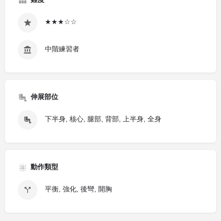
難度
★★★☆☆
中階練習者
伸展部位
下半身, 核心, 腿部, 背部, 上半身, 全身
動作類型
平衡, 強化, 後彎, 開胸