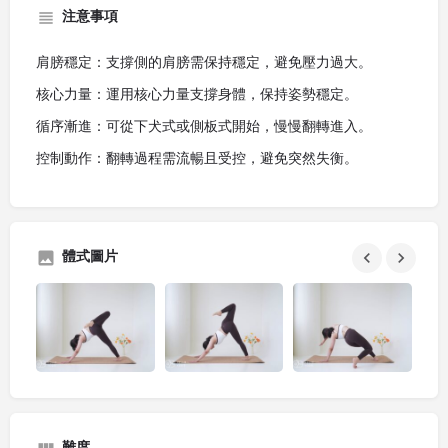
注意事項
肩膀穩定：支撐側的肩膀需保持穩定，避免壓力過大。
核心力量：運用核心力量支撐身體，保持姿勢穩定。
循序漸進：可從下犬式或側板式開始，慢慢翻轉進入。
控制動作：翻轉過程需流暢且受控，避免突然失衡。
體式圖片