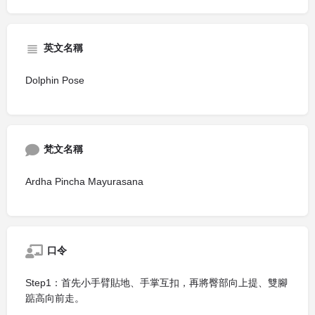
英文名稱
Dolphin Pose
梵文名稱
Ardha Pincha Mayurasana
口令
Step1：首先小手臂貼地、手掌互扣，再將臀部向上提、雙腳
踮高向前走。