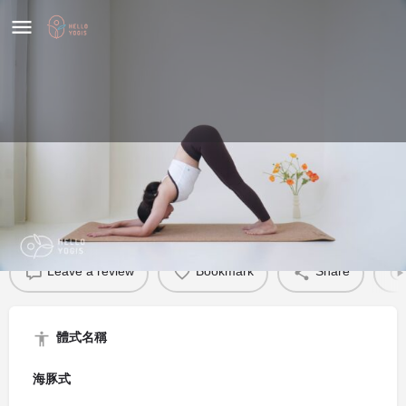
海豚式
體式介紹
Leave a review
Bookmark
Share
體式名稱
海豚式