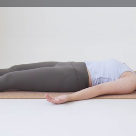
體式介紹
Leave a review
Bookmark
Share
Repor
體式圖片