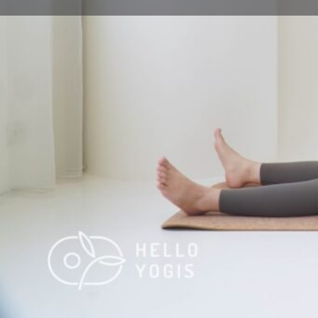
體式名稱
攤屍式
英文名稱
Corpse Pose