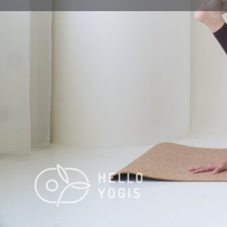
體式名稱
指南針式
英文名稱
Compass Pose