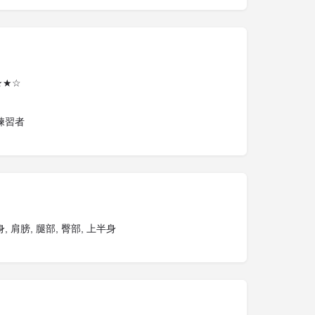
★★☆
練習者
, 肩膀, 腿部, 臀部, 上半身