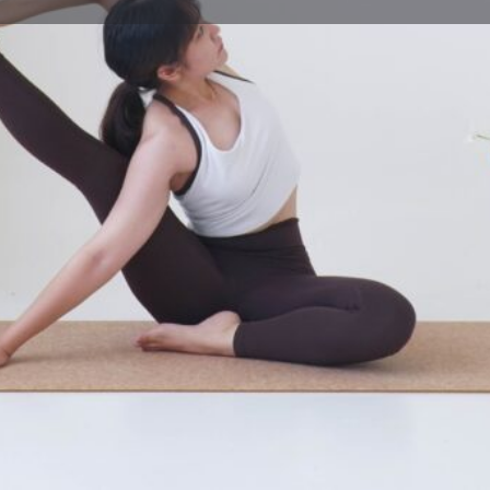
體式介紹
Leave a review
Bookmark
Share
Repor
體式圖片