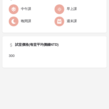
中午課
早上課
晚間課
週末課
試堂價格(每堂平均價錢NTD)
300