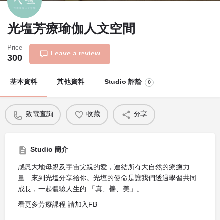
光塩芳療瑜伽人文空間
Price
Leave a review
300
基本資料
其他資料
Studio 評論
0
致電查詢
收藏
分享
Studio 簡介
感恩大地母親及宇宙父親的愛，連結所有大自然的療癒力
量，來到光塩分享給你。光塩的使命是讓我們透過學習共同
成長，一起體驗人生的 「真、善、美」。
看更多芳療課程 請加入FB