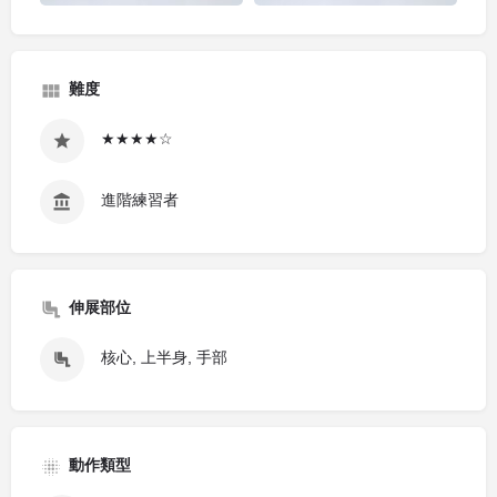
難度
★★★★☆
進階練習者
伸展部位
核心, 上半身, 手部
動作類型