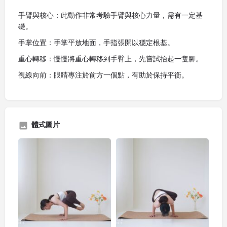
手臂與核心：此動作非常考驗手臂與核心力量，需有一定基
礎。
手掌位置：手掌平放地面，手指張開以穩定根基。
重心轉移：慢慢將重心轉移到手臂上，先嘗試抬起一隻腳。
視線向前：眼睛專注於前方一個點，有助於保持平衡。
體式圖片