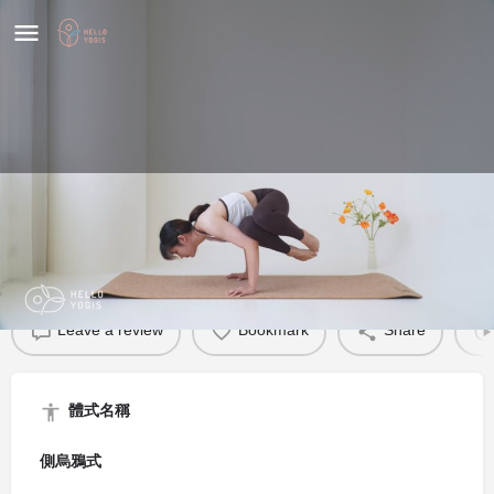
側烏鴉式
體式介紹
Leave a review
Bookmark
Share
體式名稱
側烏鴉式