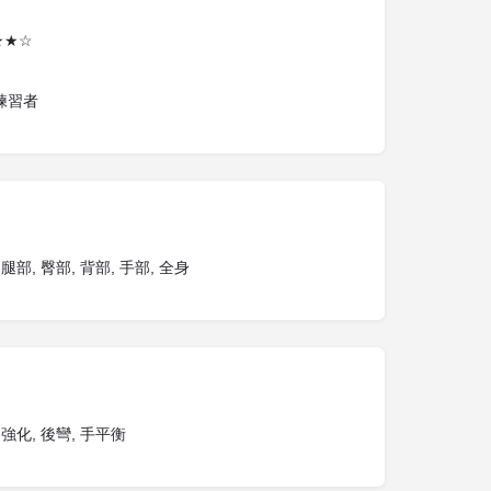
★★☆
練習者
 腿部, 臀部, 背部, 手部, 全身
 強化, 後彎, 手平衡