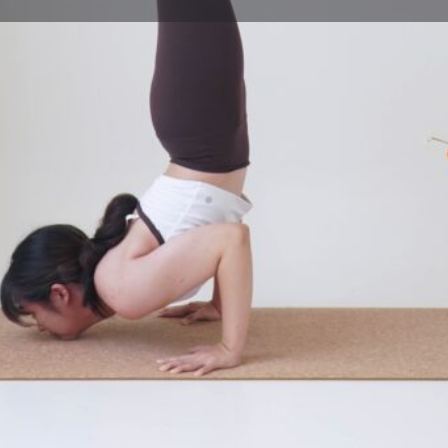
體式介紹
Leave a review
Bookmark
Share
Repor
體式圖片
難度