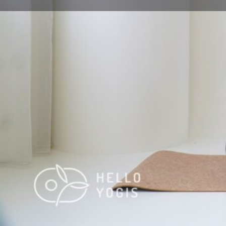
體式名稱
下巴倒立
英文名稱
Chin Stand