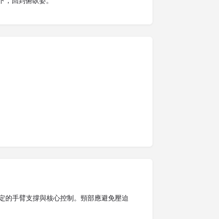
放下，回到俯臥姿。
定的手臂支撐與核心控制。頸部應避免壓迫