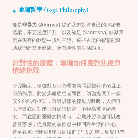
4. 瑜珈哲學 (Yoga Philosophy)
像是
非暴力 (Ahimsa)
提醒我們對待自己的情緒要
溫柔，不要過度評判；以及知足 (Santosha) 鼓勵我
們在現有的狀態中找到平靜。這些古老的智慧能幫
助我們建立更健康、更有彈性的生活態度。
針對性的療癒：瑜珈如何應對焦慮與
情緒挑戰
研究顯示，瑜珈對多種心理健康問題都有積極且正
向的作用。對於焦慮症患者而言，瑜珈提供了一個
安全的執行框架，透過規律的律動與呼吸，人們可
以學會在面對壓力時保持穩定，不輕易被情緒淹
沒。而在面對憂鬱的情緒時，定期練習瑜珈可以改
善低落感，從身體的掌控感中找回對生活的信心。
甚至在處理創傷後壓力症候群 (PTSD) 時，瑜珈也有