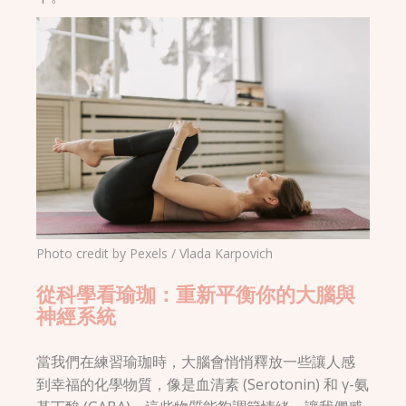
Photo credit by Pexels / Vlada Karpovich
從科學看瑜珈：重新平衡你的大腦與
神經系統
當我們在練習瑜珈時，大腦會悄悄釋放一些讓人感
到幸福的化學物質，像是血清素 (Serotonin) 和 γ-氨