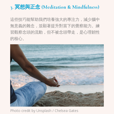
3. 冥想與正念 (Meditation & Mindfulness)
這些技巧能幫助我們培養強大的專注力，減少腦中
無意義的雜念，並顯著提升對當下的覺察能力。練
習觀察念頭的流動，但不被念頭帶走，是心理韌性
的核心。
Photo credit by Unsplash / Chelsea Gates