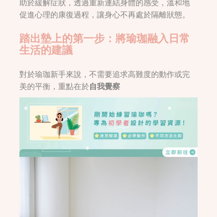
助於緩解症狀，透過重新連結身體的感受，溫和地
促進心理的康復過程，讓身心不再處於隔離狀態。
踏出墊上的第一步：將瑜珈融入日常
生活的建議
對於瑜珈新手來說，不需要追求高難度的動作或完
美的平衡，重點在於
自我覺察