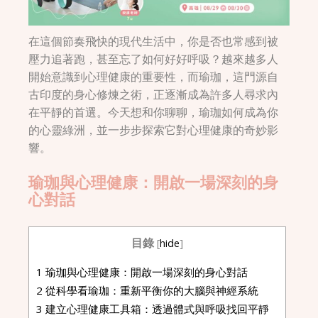
在這個節奏飛快的現代生活中，你是否也常感到被
壓力追著跑，甚至忘了如何好好呼吸？越來越多人
開始意識到心理健康的重要性，而瑜珈，這門源自
古印度的身心修煉之術，正逐漸成為許多人尋求內
在平靜的首選。今天想和你聊聊，瑜珈如何成為你
的心靈綠洲，並一步步探索它對心理健康的奇妙影
響。
瑜珈與心理健康：開啟一場深刻的身
心對話
目錄
[
hide
]
1
瑜珈與心理健康：開啟一場深刻的身心對話
2
從科學看瑜珈：重新平衡你的大腦與神經系統
3
建立心理健康工具箱：透過體式與呼吸找回平靜