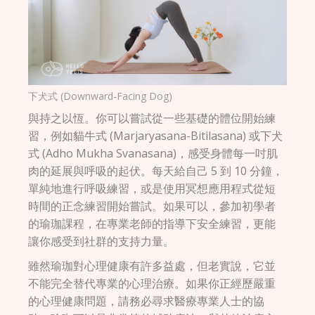
下犬式 (Downward-Facing Dog)
與持之以恆。你可以嘗試從一些基礎的體位開始練
習，例如貓牛式 (Marjaryasana-Bitilasana) 或下犬
式 (Adho Mukha Svanasana)，感受身體每一吋肌
肉的延展與呼吸的起伏。每天給自己 5 到 10 分鐘，
單純地進行呼吸練習，或是使用冥想應用程式從短
時間的正念練習開始嘗試。如果可以，參加初學者
的瑜珈課程，在專業老師的指導下安全練習，更能
讓你感受到社群的支持力量。
雖然瑜珈對心理健康有許多益處，但老實說，它並
不能完全替代專業的心理治療。如果你正經歷嚴重
的心理健康問題，請務必尋求醫療專業人士的協