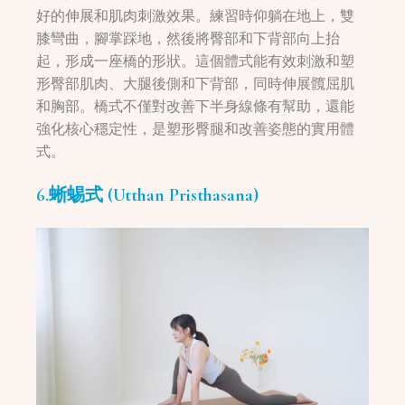
好的伸展和肌肉刺激效果。練習時仰躺在地上，雙
膝彎曲，腳掌踩地，然後將臀部和下背部向上抬
起，形成一座橋的形狀。這個體式能有效刺激和塑
形臀部肌肉、大腿後側和下背部，同時伸展髖屈肌
和胸部。橋式不僅對改善下半身線條有幫助，還能
強化核心穩定性，是塑形臀腿和改善姿態的實用體
式。
6.蜥蜴式 (Utthan Pristhasana)