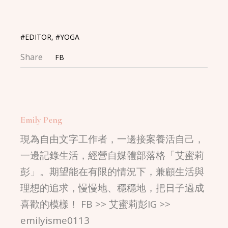
#EDITOR
,
#YOGA
Share
FB
Emily Peng
現為自由文字工作者，一邊接案養活自己，
一邊記錄生活，經營自媒體部落格「艾蜜莉
彭」。期望能在有限的情況下，兼顧生活與
理想的追求，慢慢地、穩穩地，把日子過成
喜歡的模樣！ FB >> 艾蜜莉彭IG >>
emilyisme0113