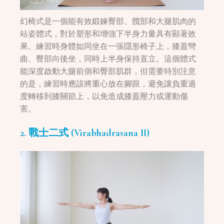
幻椅式是一個能有效鍛鍊臀部、髖部和大腿肌肉的
站姿體式，對於塑形和增強下半身力量具有顯著效
果。練習時身體如同坐在一張隱形椅子上，膝蓋彎
曲、臀部向後坐，同時上半身保持直立。這個體式
能深度啟動大腿前側和臀部肌群，但需要特別注意
的是，練習時應該將重心放在腳跟，避免讓負重過
度轉移到膝關節上，以免造成膝蓋壓力或運動傷
害。
2. 戰士二式 (Virabhadrasana II)