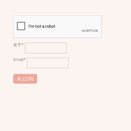
名字*
Email*