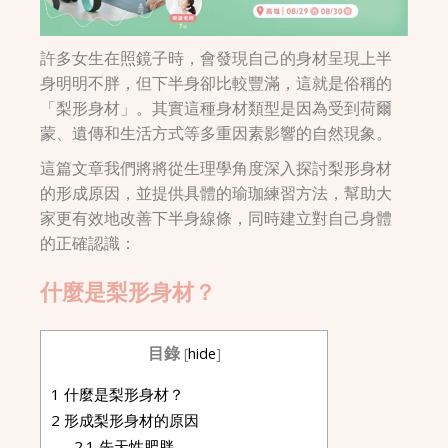
許多女生在照鏡子時，會發現自己的身材呈現上半
身明明不胖，但下半身卻比較豐滿，這就是俗稱的
「梨形身材」。其實這種身材類型是因為受到荷爾
蒙、遺傳和生活方式等多重因素影響的自然現象。
這篇文章我們將將從生理學角度深入探討梨形身材
的形成原因，並提供具體的瑜珈練習方法，幫助大
家更有效地改善下半身線條，同時建立對自己身體
的正確認識：
什麼是梨形身材？
目錄
[
hide
]
1
什麼是梨形身材？
2
形成梨形身材的原因
2.1
先天性肥胖