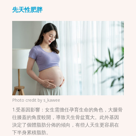
先天性肥胖
Photo credit by
s_kawee
1.受基因影響：女生需擔任孕育生命的角色，大腿骨
往膝蓋的角度較開，導致天生骨盆寬大。此外基因
決定了個體脂肪分佈的傾向，有些人天生更容易在
下半身累積脂肪。