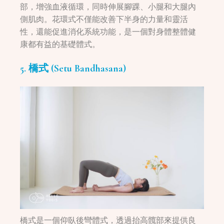
部，增強血液循環，同時伸展腳踝、小腿和大腿內
側肌肉。花環式不僅能改善下半身的力量和靈活
性，還能促進消化系統功能，是一個對身體整體健
康都有益的基礎體式。
5. 橋式 (Setu Bandhasana)
橋式是一個仰臥後彎體式，透過抬高髖部來提供良