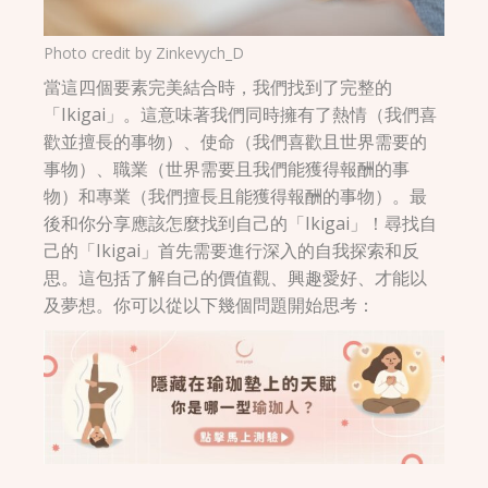
Photo credit by
Zinkevych_D
當這四個要素完美結合時，我們找到了完整的
「Ikigai」。這意味著我們同時擁有了熱情（我們喜
歡並擅長的事物）、使命（我們喜歡且世界需要的
事物）、職業（世界需要且我們能獲得報酬的事
物）和專業（我們擅長且能獲得報酬的事物）。最
後和你分享應該怎麼找到自己的「Ikigai」！尋找自
己的「Ikigai」首先需要進行深入的自我探索和反
思。這包括了解自己的價值觀、興趣愛好、才能以
及夢想。你可以從以下幾個問題開始思考：