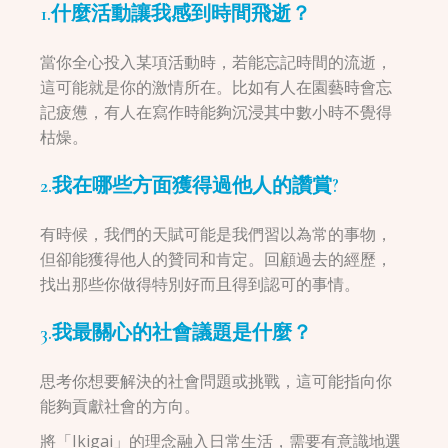
1.什麼活動讓我感到時間飛逝？
當你全心投入某項活動時，若能忘記時間的流逝，
這可能就是你的激情所在。比如有人在園藝時會忘
記疲憊，有人在寫作時能夠沉浸其中數小時不覺得
枯燥。
2.我在哪些方面獲得過他人的讚賞?
有時候，我們的天賦可能是我們習以為常的事物，
但卻能獲得他人的贊同和肯定。回顧過去的經歷，
找出那些你做得特別好而且得到認可的事情。
3.我最關心的社會議題是什麼？
思考你想要解決的社會問題或挑戰，這可能指向你
能夠貢獻社會的方向。
將「Ikigai」的理念融入日常生活，需要有意識地選