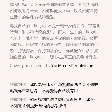
擇和行動。這不僅僅是關於職業選擇，還包括我們
如何度過每一天，如何與他人互動，以及如何看待
生活中的各種挑戰和機遇。
尋找自己的「Ikigai」不是一朝一夕的事情，它需要
時間、耐心和持續的反思，而人一生中的「Ikigai」
也並非一陳不變，他會反映你的個人價值觀、經歷
和環境。因此在尋找的過程中，應該保持開放的心
態，持續探索、保持開放的心，你就能在生活中實
踐自己的「Ikigai」，找到人生真正的意義與價值。
Cover photo credit by
YuriArcursPeopleimages
推薦閱讀：
你以為平凡人生毫無價值嗎？這 4 個觀
點讓你重新思考，不再覺得自己沒有用！
推薦閱讀：
如何找到自信？擺脫負面思考，你不可
不知這 4 個提升自信的思考練習