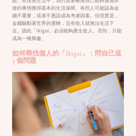
面。在現實生活中，我們需要確保自己能夠通過所
做的事情獲得基本的生活保障。有些人可能認為金
錢不重要，或者不應該成為考慮因素。但現實是，
金錢驅動著世界的運轉，沒有收入就無法生活下
去。因此「Ikigai」必須能夠產生收入。否則，只能
成為一種興趣。
如何尋找個人的「Ikigai」：問自己這
3 個問題