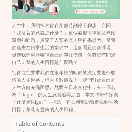
人生中，我們常常會在某個時刻停下腳步，自問：
「我活著的意義是什麼？」這個看似簡單卻又無比
深奧的問題，貫穿了人類的歷史與哲學思考。當我
們迷失在日常生活的繁瑣中，這個問題便會浮現，
促使我們重新審視自己的存在價值。你有沒有問過
自己：我的人生目標是什麼嗎？
社會往往要求我們在很年輕的時候就決定要走什麼
樣的人生道路，但大多數情況下，我們對於自己的
人生方向充滿困惑。然而在日本文化中，有一個名
為「Ikigai」的人生意義追尋之道，本文將帶你探索
「什麼是Ikigai？」概念，它如何幫助我們找到生活
目標，創造有意義的人生旅程。
Table of Contents