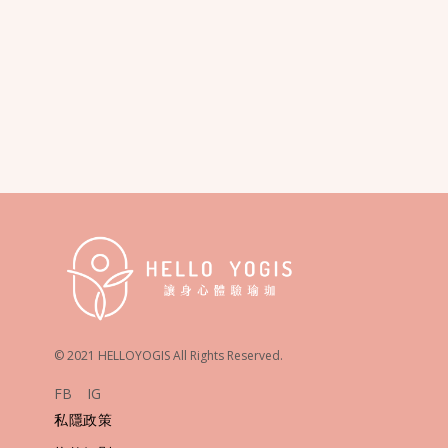
© 2021 HELLOYOGIS All Rights Reserved.
FB
IG
私隱政策