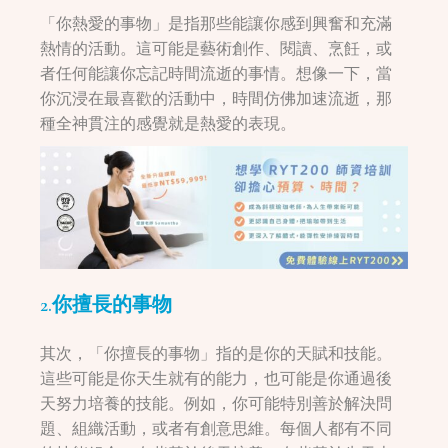
「你熱愛的事物」是指那些能讓你感到興奮和充滿
熱情的活動。這可能是藝術創作、閱讀、烹飪，或
者任何能讓你忘記時間流逝的事情。想像一下，當
你沉浸在最喜歡的活動中，時間仿佛加速流逝，那
種全神貫注的感覺就是熱愛的表現。
2.你擅長的事物
其次，「你擅長的事物」指的是你的天賦和技能。
這些可能是你天生就有的能力，也可能是你通過後
天努力培養的技能。例如，你可能特別善於解決問
題、組織活動，或者有創意思維。每個人都有不同