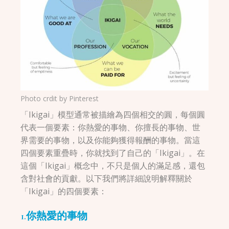
Photo crdit by
Pinterest
「Ikigai」模型通常被描繪為四個相交的圓，每個圓
代表一個要素：你熱愛的事物、你擅長的事物、世
界需要的事物，以及你能夠獲得報酬的事物。當這
四個要素重疊時，你就找到了自己的「Ikigai」。在
這個「Ikigai」概念中，不只是個人的滿足感，還包
含對社會的貢獻。以下我們將詳細說明解釋關於
「Ikigai」的四個要素：
1.你熱愛的事物