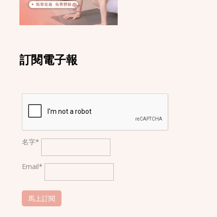
訂閱電子報
名字*
Email*