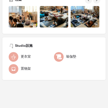
Studio設施
更衣室
瑜伽墊
置物架