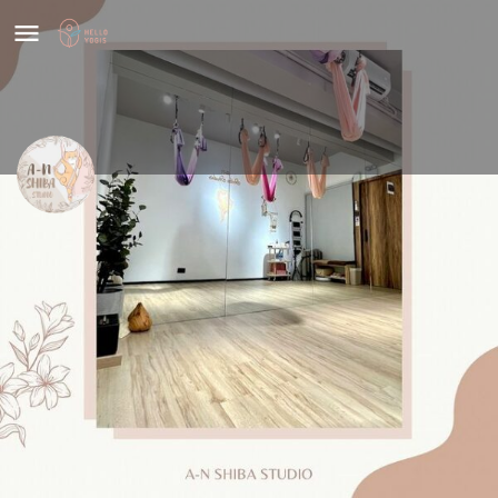
Anshiba Studio
價格
Share
HK$
98
基本資料
聯絡方法
設備
評價
0
Leave a review
Share