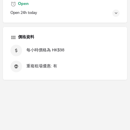
Open
Open 24h today
價格資料
每小時價格為 HK$98
重複租場優惠: 有