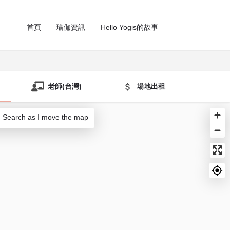
首頁
瑜伽資訊
Hello Yogis的故事
老師(台灣)
場地出租
Search as I move the map