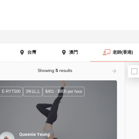
台灣
澳門
老師(香港)
Showing
5
results
E-RYT500
3年以上
$401 - $800 per hour
Queenie Yeung