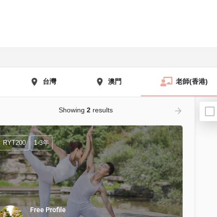
台灣
澳門
老師(香港)
Showing
2
results
RYT200
1-3年
Free Profile