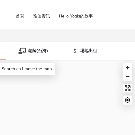
首頁
瑜伽資訊
Hello Yogis的故事
老師(台灣)
場地出租
Search as I move the map