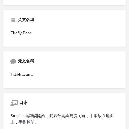
英文名稱
Firefly Pose
梵文名稱
Tittibhasana
口令
Step1：從蹲姿開始，雙腳分開與肩膀同寬，手掌放在地面
上，手指朝前。