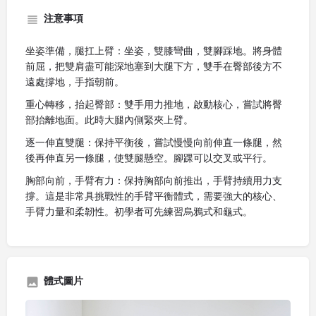
注意事項
坐姿準備，腿扛上臂：坐姿，雙膝彎曲，雙腳踩地。將身體
前屈，把雙肩盡可能深地塞到大腿下方，雙手在臀部後方不
遠處撐地，手指朝前。
重心轉移，抬起臀部：雙手用力推地，啟動核心，嘗試將臀
部抬離地面。此時大腿內側緊夾上臂。
逐一伸直雙腿：保持平衡後，嘗試慢慢向前伸直一條腿，然
後再伸直另一條腿，使雙腿懸空。腳踝可以交叉或平行。
胸部向前，手臂有力：保持胸部向前推出，手臂持續用力支
撐。這是非常具挑戰性的手臂平衡體式，需要強大的核心、
手臂力量和柔韌性。初學者可先練習烏鴉式和龜式。
體式圖片