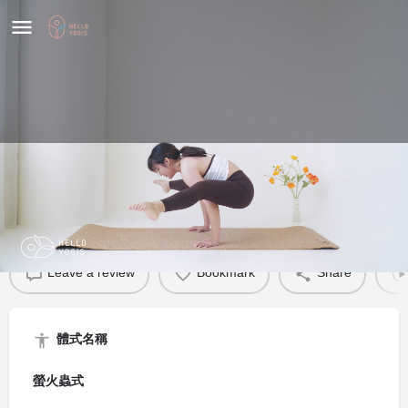
螢火蟲式
體式介紹
Leave a review
Bookmark
Share
體式名稱
螢火蟲式