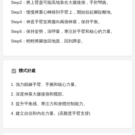
Step2：將上臂盡可能高地靠在大腿後側，手肘彎曲。
Step3：慢慢將重心轉移到手臂上，開始抬起腳趾離地。
Step4：伸直手臂並將腿向兩側伸展，保持平衡。
Step5：保持姿勢，深呼吸，專注於手臂和核心的力量。
Step6：輕輕將腳放回地面，回到蹲姿。
體式好處
1. 強力鍛鍊手臂、手腕和核心力量。
2. 深度伸展大腿後側和髖部。
3. 提升平衡感、專注力和身體控制能力。
4. 建立自信和內在力量。(高難度手臂支撐)