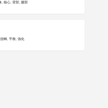
, 核心, 背部, 腿部
 扭轉, 平衡, 強化