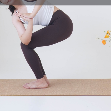
體式介紹
Leave a review
Bookmark
Share
Repor
體式圖片