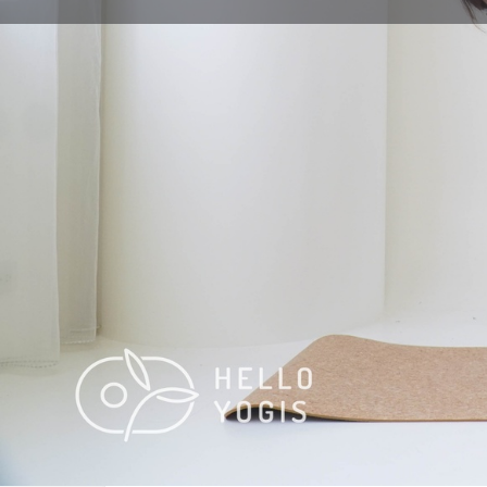
體式名稱
扭轉幻椅式
英文名稱
Revolved Chair Pose