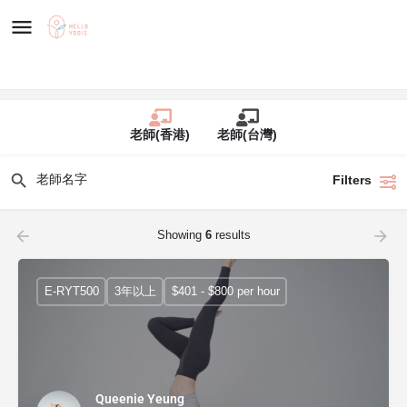
老師(香港)
老師(台灣)
Filters
Showing
6
results
E-RYT500
3年以上
$401 - $800 per hour
Queenie Yeung