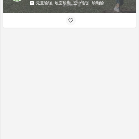
兒童瑜珈, 地面瑜珈, 空中瑜珈, 瑜珈輪