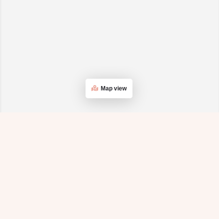
Map view