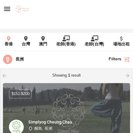
香港
台灣
澳門
老師(香港)
老師(台灣)
場地出租
Filters
長洲
Showing
1
result
$151-$200
Simplyog Cheung Chau
離島, 長洲