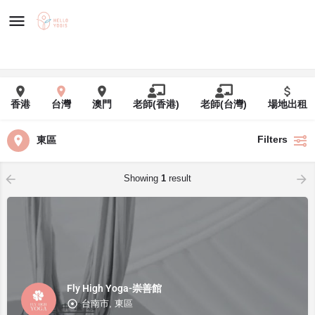
香港
台灣
澳門
老師(香港)
老師(台灣)
場地出租
Filters
東區
Showing
1
result
Fly High Yoga-崇善館
台南市, 東區