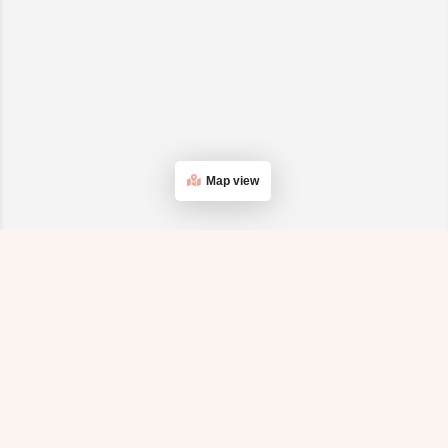
Map view