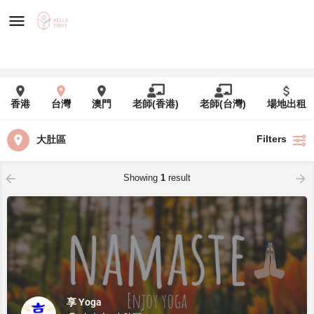
香港
台灣
澳門
老師(香港)
老師(台灣)
場地出租
Filters
大肚區
Showing
1
result
享 Yoga