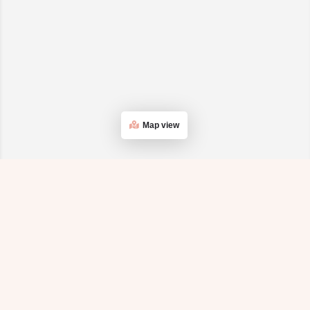
Map view